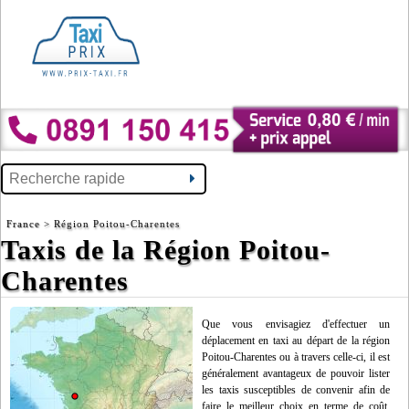
France
> Région Poitou-Charentes
Taxis de la Région Poitou-
Charentes
Que vous envisagiez d'effectuer un
déplacement en taxi au départ de la région
Poitou-Charentes ou à travers celle-ci, il est
généralement avantageux de pouvoir lister
les taxis susceptibles de convenir afin de
faire le meilleur choix en terme de coût.