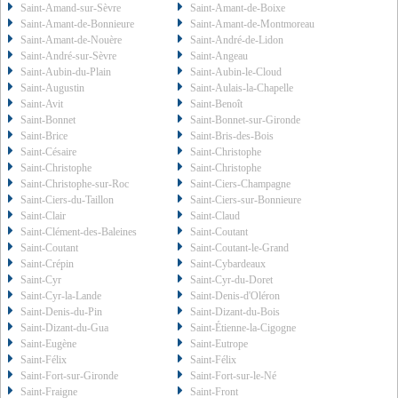
Saint-Amand-sur-Sèvre
Saint-Amant-de-Boixe
Saint-Amant-de-Bonnieure
Saint-Amant-de-Montmoreau
Saint-Amant-de-Nouère
Saint-André-de-Lidon
Saint-André-sur-Sèvre
Saint-Angeau
Saint-Aubin-du-Plain
Saint-Aubin-le-Cloud
Saint-Augustin
Saint-Aulais-la-Chapelle
Saint-Avit
Saint-Benoît
Saint-Bonnet
Saint-Bonnet-sur-Gironde
Saint-Brice
Saint-Bris-des-Bois
Saint-Césaire
Saint-Christophe
Saint-Christophe
Saint-Christophe
Saint-Christophe-sur-Roc
Saint-Ciers-Champagne
Saint-Ciers-du-Taillon
Saint-Ciers-sur-Bonnieure
Saint-Clair
Saint-Claud
Saint-Clément-des-Baleines
Saint-Coutant
Saint-Coutant
Saint-Coutant-le-Grand
Saint-Crépin
Saint-Cybardeaux
Saint-Cyr
Saint-Cyr-du-Doret
Saint-Cyr-la-Lande
Saint-Denis-d'Oléron
Saint-Denis-du-Pin
Saint-Dizant-du-Bois
Saint-Dizant-du-Gua
Saint-Étienne-la-Cigogne
Saint-Eugène
Saint-Eutrope
Saint-Félix
Saint-Félix
Saint-Fort-sur-Gironde
Saint-Fort-sur-le-Né
Saint-Fraigne
Saint-Front