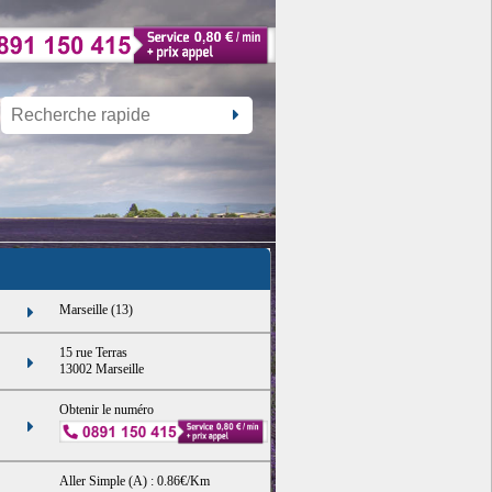
Marseille (13)
15 rue Terras
13002 Marseille
Obtenir le numéro
Aller Simple (A) : 0.86€/Km