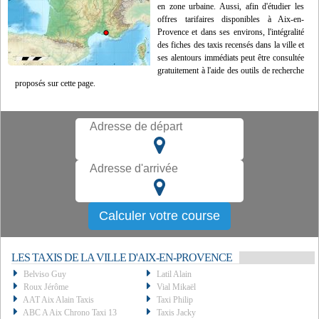
en zone urbaine. Aussi, afin d'étudier les
offres tarifaires disponibles à Aix-en-
Provence et dans ses environs, l'intégralité
des fiches des taxis recensés dans la ville et
ses alentours immédiats peut être consultée
gratuitement à l'aide des outils de recherche
proposés sur cette page.
LES TAXIS DE LA VILLE D'AIX-EN-PROVENCE
Belviso Guy
Latil Alain
Roux Jérôme
Vial Mikaël
AAT Aix Alain Taxis
Taxi Philip
ABC A Aix Chrono Taxi 13
Taxis Jacky