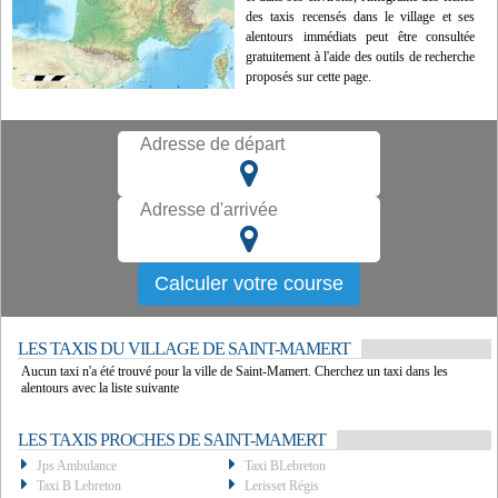
des taxis recensés dans le village et ses
alentours immédiats peut être consultée
gratuitement à l'aide des outils de recherche
proposés sur cette page.
LES TAXIS DU VILLAGE DE SAINT-MAMERT
Aucun taxi n'a été trouvé pour la ville de Saint-Mamert. Cherchez un taxi dans les
alentours avec la liste suivante
LES TAXIS PROCHES DE SAINT-MAMERT
Jps Ambulance
Taxi BLebreton
Taxi B Lebreton
Lerisset Régis