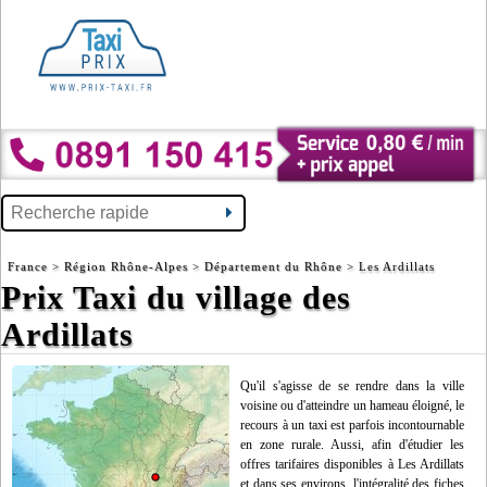
France
>
Région Rhône-Alpes
>
Département du Rhône
> Les Ardillats
Prix Taxi du village des
Ardillats
Qu'il s'agisse de se rendre dans la ville
voisine ou d'atteindre un hameau éloigné, le
recours à un taxi est parfois incontournable
en zone rurale. Aussi, afin d'étudier les
offres tarifaires disponibles à Les Ardillats
et dans ses environs, l'intégralité des fiches