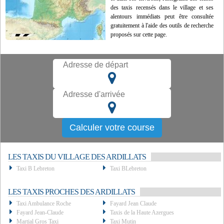
des taxis recensés dans le village et ses
alentours immédiats peut être consultée
gratuitement à l'aide des outils de recherche
proposés sur cette page.
LES TAXIS DU VILLAGE DES ARDILLATS
Taxi B Lebreton
Taxi BLebreton
LES TAXIS PROCHES DES ARDILLATS
Taxi Ambulance Roche
Fayard Jean Claude
Fayard Jean-Claude
Taxis de la Haute Azergues
Martial Gros Taxi
Taxi Mutin